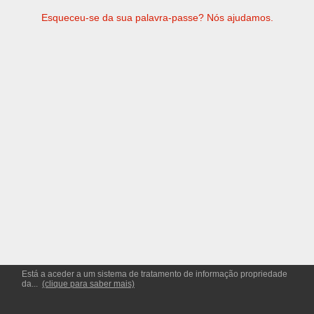
Esqueceu-se da sua palavra-passe? Nós ajudamos.
Está a aceder a um sistema de tratamento de informação propriedade
da...
(clique para saber mais)