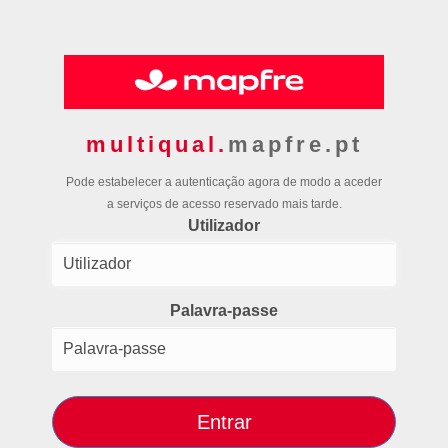
multiqual.
mapfre.pt
Pode estabelecer a autenticação agora de modo a aceder
a serviços de acesso reservado mais tarde.
Utilizador
Palavra-passe
Entrar